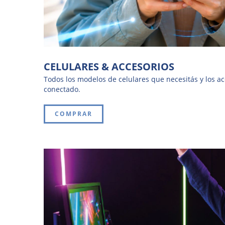
CELULARES & ACCESORIOS
Todos los modelos de celulares que necesitás y los ac
conectado.
COMPRAR