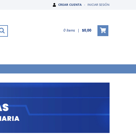
CREAR CUENTA
-
INICIAR SESIÓN
0
Items
|
$0,00