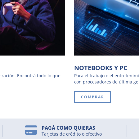
NOTEBOOKS Y PC
ración. Encontrá todo lo que
Para el trabajo o el entreteni
con procesadores de última ge
COMPRAR
PAGÁ COMO QUIERAS
Tarjetas de crédito o efectivo