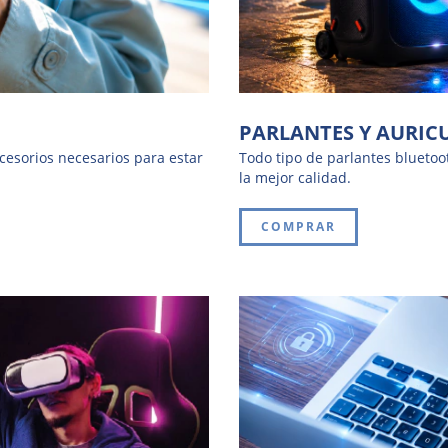
PARLANTES Y AURIC
cesorios necesarios para estar
Todo tipo de parlantes bluetoo
la mejor calidad.
COMPRAR