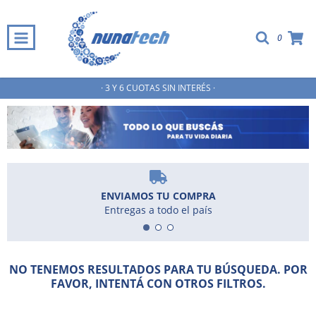
0
· 3 Y 6 CUOTAS SIN INTERÉS ·
ENVIAMOS TU COMPRA
Entregas a todo el país
NO TENEMOS RESULTADOS PARA TU BÚSQUEDA. POR
FAVOR, INTENTÁ CON OTROS FILTROS.