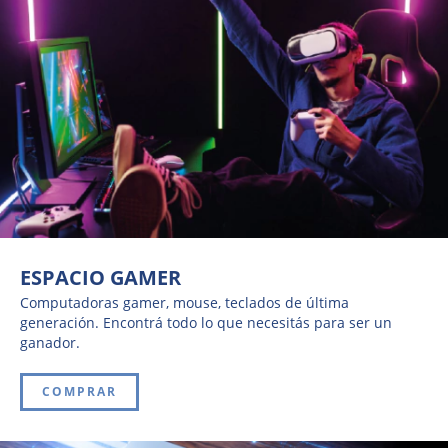
ESPACIO GAMER
Computadoras gamer, mouse, teclados de última
generación. Encontrá todo lo que necesitás para ser un
ganador.
COMPRAR