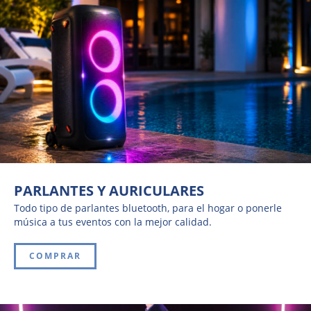
PARLANTES Y AURICULARES
Todo tipo de parlantes bluetooth, para el hogar o ponerle
música a tus eventos con la mejor calidad.
COMPRAR