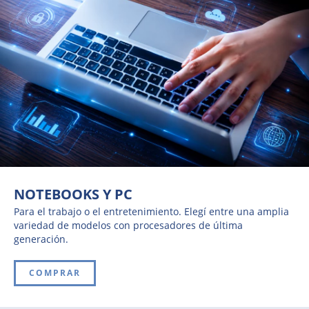
NOTEBOOKS Y PC
Para el trabajo o el entretenimiento. Elegí entre una amplia
variedad de modelos con procesadores de última
generación.
COMPRAR