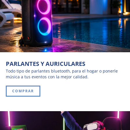
PARLANTES Y AURICULARES
Todo tipo de parlantes bluetooth, para el hogar o ponerle
música a tus eventos con la mejor calidad.
COMPRAR