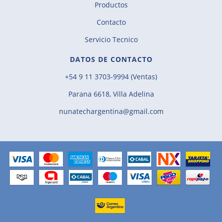
Productos
Contacto
Servicio Tecnico
DATOS DE CONTACTO
+54 9 11 3703-9994 (Ventas)
Parana 6618, Villa Adelina
nunatechargentina@gmail.com