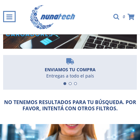
0
· 3 Y 6 CUOTAS SIN INTERÉS ·
ENVIAMOS TU COMPRA
Entregas a todo el país
NO TENEMOS RESULTADOS PARA TU BÚSQUEDA. POR
FAVOR, INTENTÁ CON OTROS FILTROS.