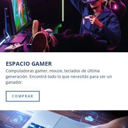
ESPACIO GAMER
Computadoras gamer, mouse, teclados de última
generación. Encontrá todo lo que necesitás para ser un
ganador.
COMPRAR