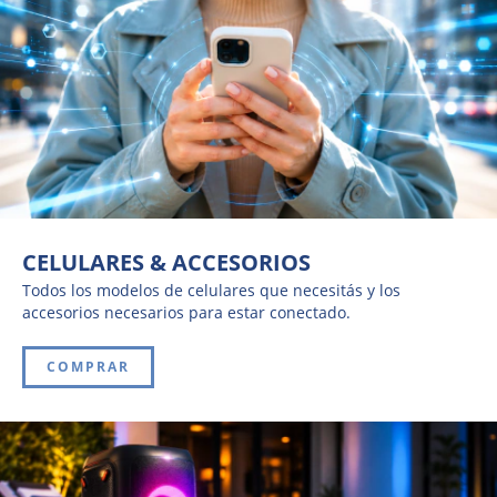
CELULARES & ACCESORIOS
Todos los modelos de celulares que necesitás y los
accesorios necesarios para estar conectado.
COMPRAR