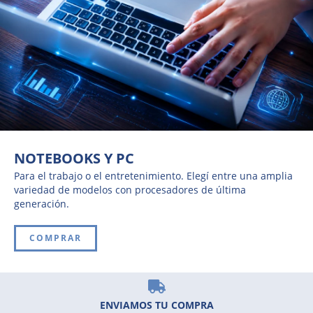
NOTEBOOKS Y PC
Para el trabajo o el entretenimiento. Elegí entre una amplia
variedad de modelos con procesadores de última
generación.
COMPRAR
ENVIAMOS TU COMPRA