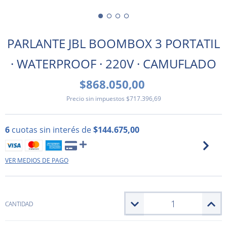
PARLANTE JBL BOOMBOX 3 PORTATIL
· WATERPROOF · 220V · CAMUFLADO
$868.050,00
Precio sin impuestos
$717.396,69
6
cuotas sin interés de
$144.675,00
VER MEDIOS DE PAGO
CANTIDAD