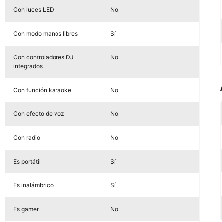
Con luces LED
No
Con modo manos libres
Sí
Con controladores DJ
No
integrados
Con función karaoke
No
Con efecto de voz
No
Con radio
No
Es portátil
Sí
Es inalámbrico
Sí
Es gamer
No