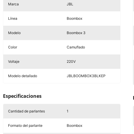
Marca
JBL
Línea
Boombox
Modelo
Boombox 3
Color
Camuflado
Voltaje
220V
Modelo detallado
JBLBOOMBOX3BLKEP
Especificaciones
Cantidad de parlantes
1
Formato del parlante
Boombox