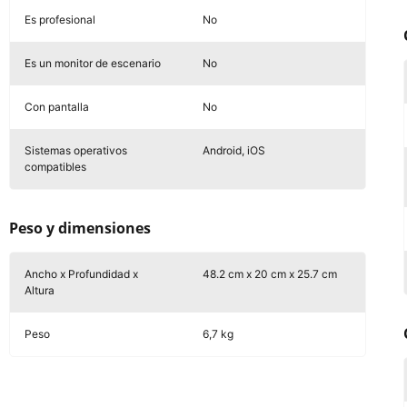
Es profesional
No
Es un monitor de escenario
No
Con pantalla
No
Sistemas operativos
Android, iOS
compatibles
Peso y dimensiones
Ancho x Profundidad x
48.2 cm x 20 cm x 25.7 cm
Altura
Peso
6,7 kg