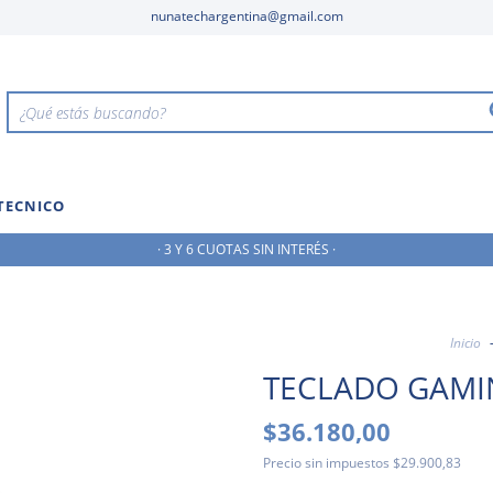
nunatechargentina@gmail.com
 TECNICO
· 3 Y 6 CUOTAS SIN INTERÉS ·
Inicio
TECLADO GAMIN
$36.180,00
Precio sin impuestos
$29.900,83