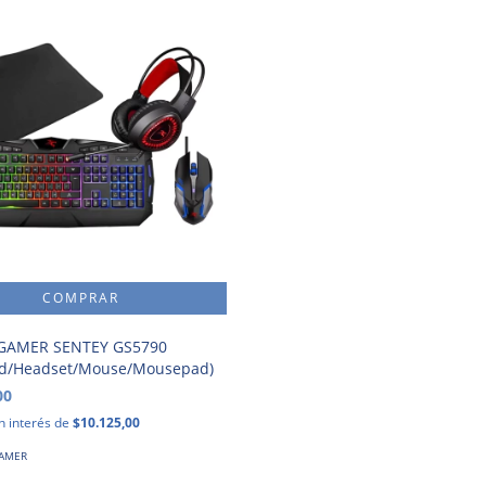
AMER SENTEY GS5790
rd/Headset/Mouse/Mousepad)
00
n interés de
$10.125,00
GAMER