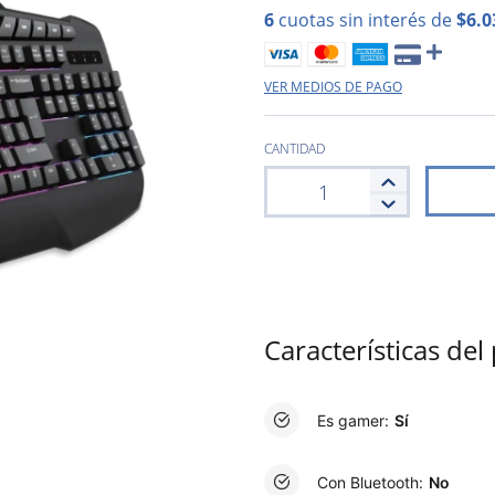
6
cuotas sin interés de
$6.0
VER MEDIOS DE PAGO
CANTIDAD
Características de
Es gamer:
Sí
Con Bluetooth:
No