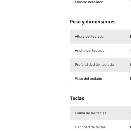
Modelo detallado
Peso y dimensiones
Altura del teclado
Ancho del teclado
Profundidad del teclado
Peso del teclado
Teclas
Forma de las teclas
C
Cantidad de teclas