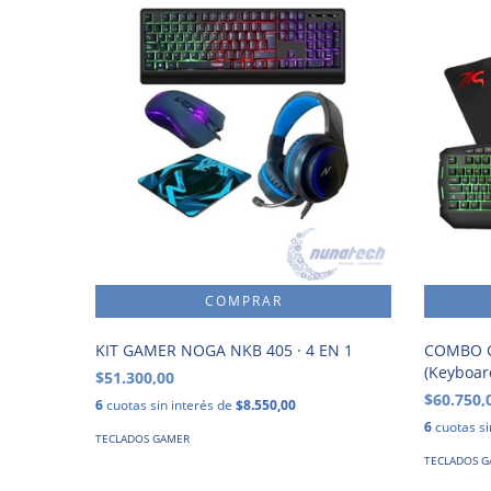
KIT GAMER NOGA NKB 405 · 4 EN 1
COMBO G
(Keyboa
$51.300,00
$60.750,
6
cuotas sin interés de
$8.550,00
6
cuotas si
TECLADOS GAMER
TECLADOS 