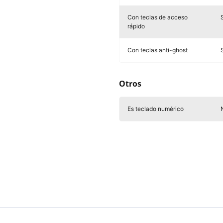
Con teclas de acceso
rápido
Con teclas anti-ghost
Otros
Es teclado numérico