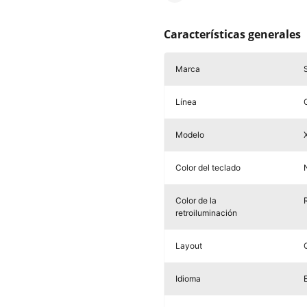
Características generales
Marca
Línea
Modelo
Color del teclado
Color de la
retroiluminación
Layout
Idioma