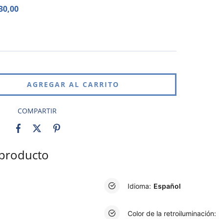
30,00
COMPARTIR
l producto
Idioma:
Español
Color de la retroiluminación: